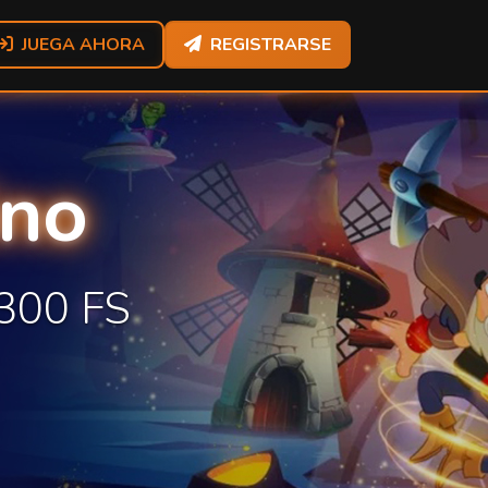
JUEGA AHORA
REGISTRARSE
ino
300 FS