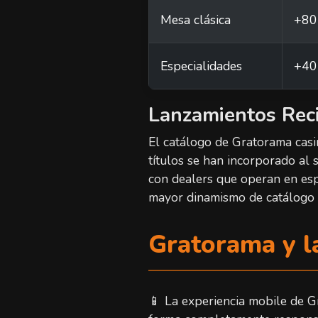
Mesa clásica
+80
Especialidades
+40
Lanzamientos Rec
El catálogo de Gratorama casi
títulos se han incorporado al 
con dealers que operan en espa
mayor dinamismo de catálogo 
Gratorama y l
📱 La experiencia mobile de G