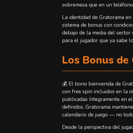
sobremesa que en un teléfono 
La identidad de Gratorama en e
sistema de bonus con condicio
debajo de la media del sector
para el jugador que ya sabe lo
Los Bonus de 
💰 El bono bienvenida de Grat
con free spin incluidos en la 
publicadas íntegramente en el 
definidos. Gratorama mantiene 
calendario de juego — no todos
Desde la perspectiva del juga