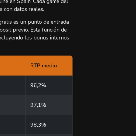
line en Spain. Cada game del
s con datos reales.
gratis es un punto de entrada
osit previo. Esta función de
incluyendo los bonus internos
RTP medio
96,2%
97,1%
98,3%