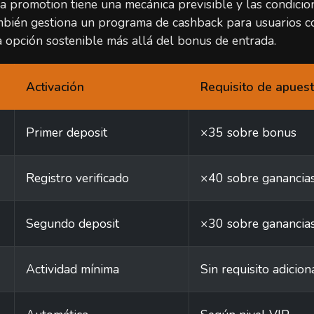
da promotion tiene una mecánica previsible y las condici
ambién gestiona un programa de cashback para usuarios co
a opción sostenible más allá del bonus de entrada.
Activación
Requisito de apues
Primer deposit
×35 sobre bonus
Registro verificado
×40 sobre ganancia
Segundo deposit
×30 sobre ganancia
Actividad mínima
Sin requisito adicion