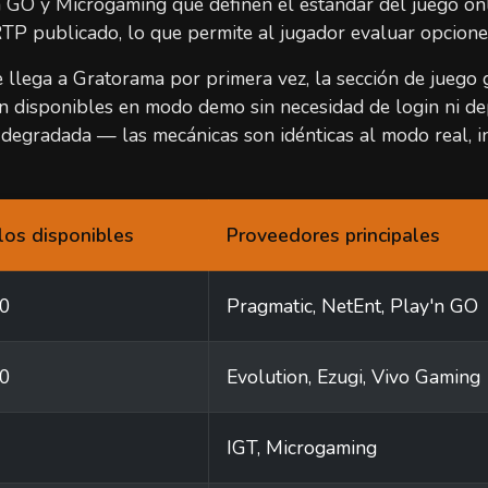
n GO y Microgaming que definen el estándar del juego on
RTP publicado, lo que permite al jugador evaluar opcione
 llega a Gratorama por primera vez, la sección de juego 
án disponibles en modo demo sin necesidad de login ni dep
n degradada — las mecánicas son idénticas al modo real, 
los disponibles
Proveedores principales
0
Pragmatic, NetEnt, Play'n GO
0
Evolution, Ezugi, Vivo Gaming
IGT, Microgaming