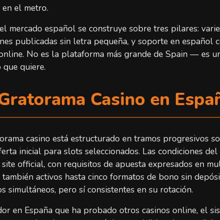
en el metro.
l mercado español se construye sobre tres pilares: varie
nes publicadas sin letra pequeña, y soporte en español 
 online. No es la plataforma más grande de Spain — es un
 que quiere.
Gratorama Casino en Espa
orama casino está estructurado en tramos progresivos so
oferta inicial para slots seleccionados. Las condiciones d
site official, con requisitos de apuesta expresados en mu
también activos hasta cinco formatos de bono sin depósit
 simultáneos, pero sí consistentes en su rotación.
dor en España que ha probado otros casinos online, el s